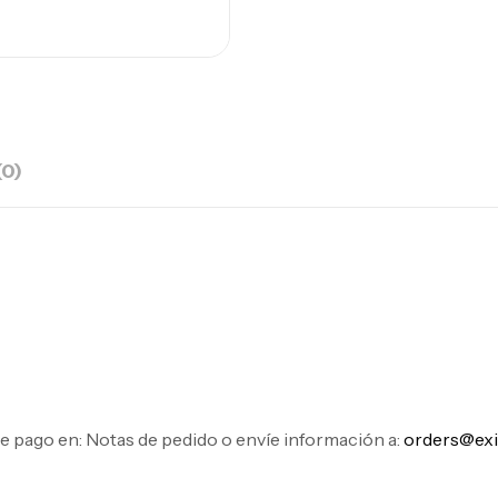
(0)
de pago en: Notas de pedido o envíe información a:
orders@exi