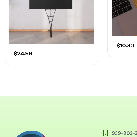
$
10.80
-
$
24.99
939-203-