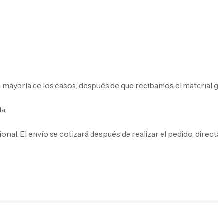
ayoría de los casos, después de que recibamos el material grá
a.
cional. El envío se cotizará después de realizar el pedido, di