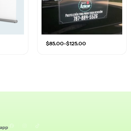
$
85.00
-
$
125.00
sapp