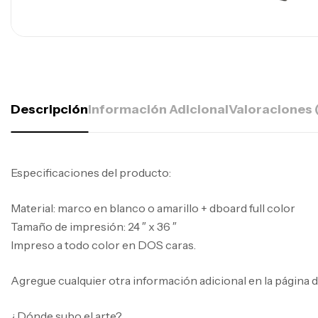
Descripción
Información Adicional
Valoraciones 
Especificaciones del producto:
Material: marco en blanco o amarillo + dboard full color
Tamaño de impresión: 24 ″ x 36 ″
Impreso a todo color en DOS caras.
Agregue cualquier otra información adicional en la página 
¿Dónde subo el arte?