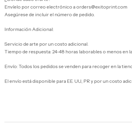
Envíelo por correo electrónico a orders@exitoprint.com
Asegúrese de incluir el número de pedido.
Información Adicional:
Servicio de arte por un costo adicional.
Tiempo de respuesta: 24-48 horas laborables o menos en la m
Envío: Todos los pedidos se venden para recoger en la tiend
El envío está disponible para EE. UU., PR y por un costo adi