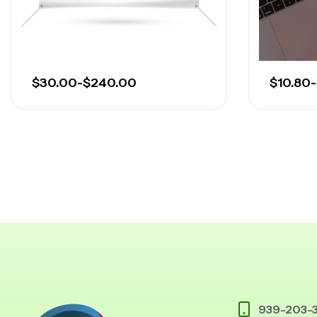
$
30.00
-
$
240.00
$
10.80
-
939-203-