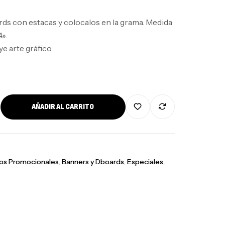
ds con estacas y colocalos en la grama. Medida
».
ye arte gráfico.
AÑADIR AL CARRITO
los Promocionales
,
Banners y Dboards
,
Especiales
,