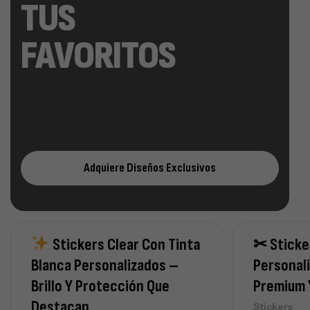
TUS
FAVORITOS
Adquiere Diseños Exclusivos
Stickers Clear Con Tinta
✂ Sticke
Blanca Personalizados –
Personal
Brillo Y Protección Que
Premium 
Destacan
Stickers