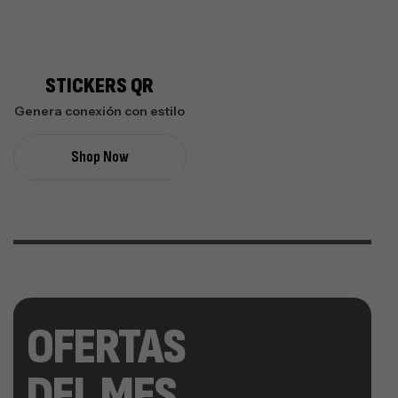
STICKERS QR
Genera conexión con estilo
Shop Now
OFERTAS
DEL MES