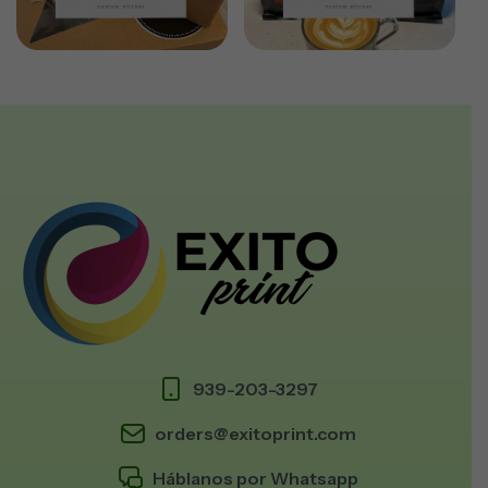
939-203-3297
orders@exitoprint.com
Háblanos por Whatsapp