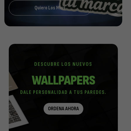
Quiero Los Mios
DESCUBRE LOS NUEVOS
WALLPAPERS
DALE PERSONALIDAD A TUS PAREDES.​
ORDENA AHORA