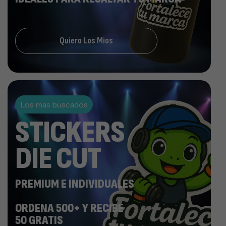
Quiero Los Mios
Los mas buscados
STICKERS
DIE CUT
PREMIUM E INDIVIDUALES
ORDENA 500+ Y RECIBE
50 GRATIS