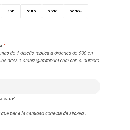
500
1000
2500
5000+
*
ño
a más de 1 diseño (aplica a órdenes de 500 en
 los artes a orders@exitoprint.com con el número
ivo 60 MB)
 que tiene la cantidad correcta de stickers.