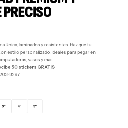
 PRECISO
a única, laminados y resistentes. Haz que tu
on estilo personalizado. Ideales para pegar en
mputadoras, vasos y mas.
ecibe 50 stickers GRATIS
203-3297
3"
4"
5"