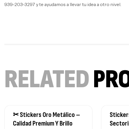
939-203-3297 y te ayudamos a llevar tu idea a otro nivel.
RELATED
PR
✂ Stickers Oro Metálico –
Sticker
Calidad Premium Y Brillo
Sectori