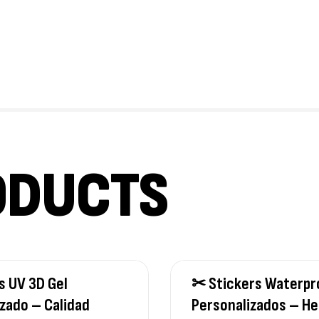
ODUCTS
s UV 3D Gel
✂ Stickers Waterpr
zado – Calidad
Personalizados – H