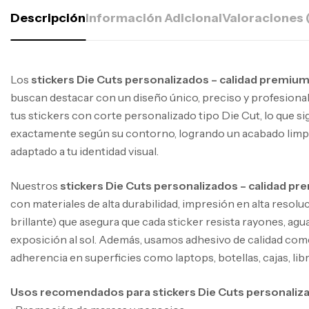
Descripción
Información Adicional
Valoraciones 
Los
stickers Die Cuts personalizados – calidad premiu
buscan destacar con un diseño único, preciso y profesiona
tus stickers con corte personalizado tipo Die Cut, lo que si
exactamente según su contorno, logrando un acabado limpi
adaptado a tu identidad visual.
Nuestros
stickers Die Cuts personalizados – calidad p
con materiales de alta durabilidad, impresión en alta resol
brillante) que asegura que cada sticker resista rayones, ag
exposición al sol. Además, usamos adhesivo de calidad come
adherencia en superficies como laptops, botellas, cajas, libr
Usos recomendados para stickers Die Cuts personaliza