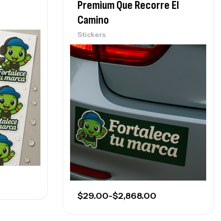
Premium Que Recorre El
Camino
Stickers
$
29.00
-
$
2,868.00