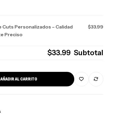
e Cuts Personalizados – Calidad
$33.99
e Preciso
$33.99
Subtotal
AÑADIR AL CARRITO
s