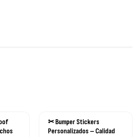
oof
✂ Bumper Stickers
echos
Personalizados – Calidad