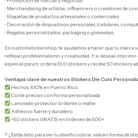
• Promoción de marcas y negocios
• Merchandising de artistas, influencers o creadores de co
• Etiquetas de productos artesanales o comerciales
• Decoración de dispositivos personales (celulares, compu
• Regalos personalizados, packaging o giveaways
En customsticker.shop, te ayudamos a hacer que tu marca 
reflejan profesionalismo y creatividad. Y si deseas imprimi
especial para ti: ordena 500 stickers y recibe 50 stickers 
Ventajas clave de nuestros Stickers Die Cuts Personal
Hechos 100% en Puerto Rico
Corte preciso con forma personalizada
Laminado protector brillante o matte
Adhesivo fuerte y duradero
+50 stickers GRATIS en órdenes de 500+
? ¿Estás listo para ver tu diseño cobrar vida en forma de 