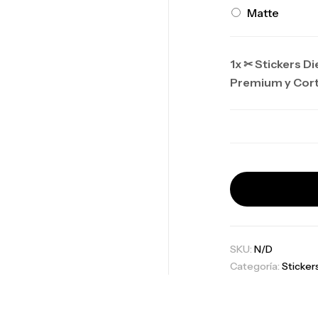
Matte
1x
✂ Stickers Di
Premium y Cort
SKU:
N/D
Categoría:
Sticker