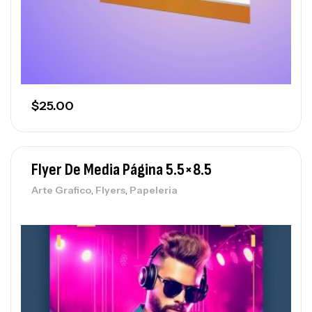
$
25.00
Flyer De Media Página 5.5×8.5
,
,
Arte Grafico
Flyers
Papeleria