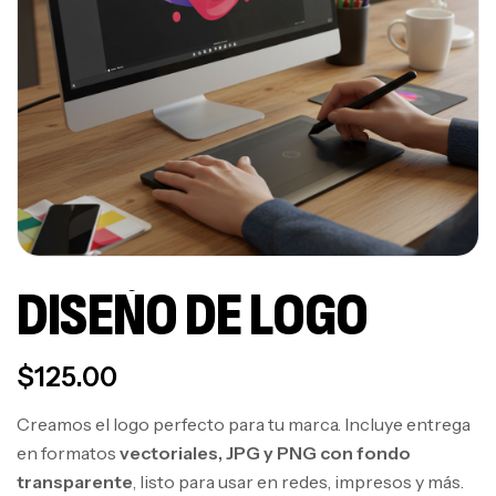
DISEÑO DE LOGO
$
125.00
Creamos el logo perfecto para tu marca. Incluye entrega
en formatos
vectoriales, JPG y PNG con fondo
transparente
, listo para usar en redes, impresos y más.