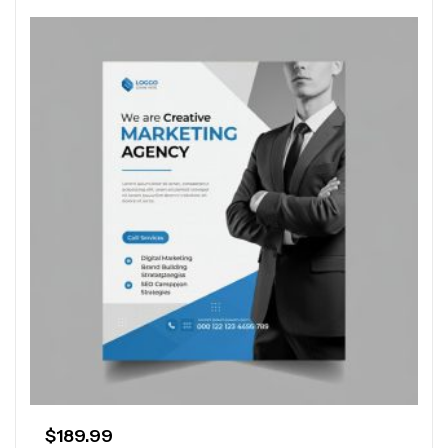
$
189.99