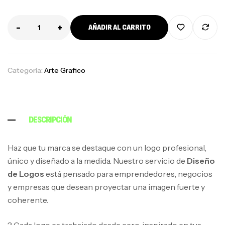
-
+
AÑADIR AL CARRITO
Categoría:
Arte Grafico
DESCRIPCIÓN
Haz que tu marca se destaque con un logo profesional,
único y diseñado a la medida. Nuestro servicio de
Diseño
de Logos
está pensado para emprendedores, negocios
y empresas que desean proyectar una imagen fuerte y
coherente.
?️ Cada logo es trabajado desde cero, inspirado en tus