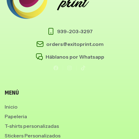
939-203-3297
orders@exitoprint.com
Háblanos por Whatsapp
MENÚ
Inicio
Papeleria
T-shirts personalizadas
Stickers Personalizados